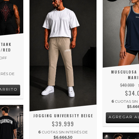
 TANK
K/RED
OFF
0
MUSCULOSA 
ERÉS DE
MAR
$40.000
ARRITO
$34.
6
CUOTAS SIN
$5.66
JOGGING UNIVERSITY BEIGE
AGREGAR A
$39.999
6
CUOTAS SIN INTERÉS DE
$6.666,50