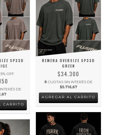
REMERA OVERSIZE SP33D
SIZE SP33D
GREEN
EIGE
$34.300
23
% OFF
350
6
CUOTAS SIN INTERÉS DE
$5.716,67
 INTERÉS DE
1,67
AGREGAR AL CARRITO
L CARRITO