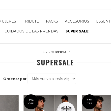
MUJERES
TRIBUTE
PACKS
ACCESORIOS
ESSENT
CUIDADOS DE LAS PRENDAS
SUPER SALE
Inicio
>
SUPERSALE
SUPERSALE
Ordenar por
23
%
23
%
OFF
OFF