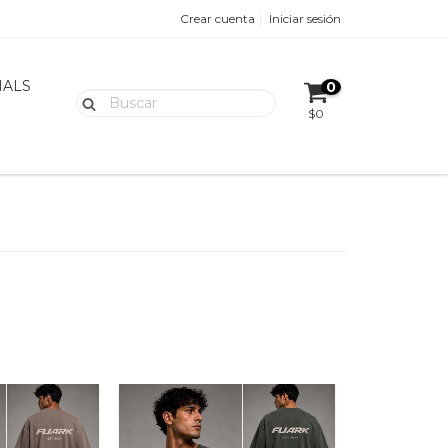
Crear cuenta
Iniciar sesión
IALS
0
$0