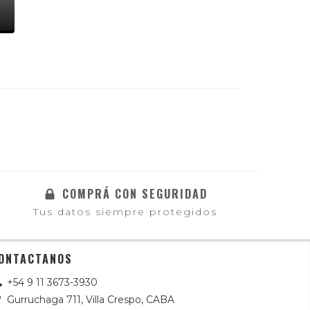
S
COMPRÁ CON SEGURIDAD
Tus datos siempre protegidos
ONTACTANOS
+54 9 11 3673-3930
Gurruchaga 711, Villa Crespo, CABA