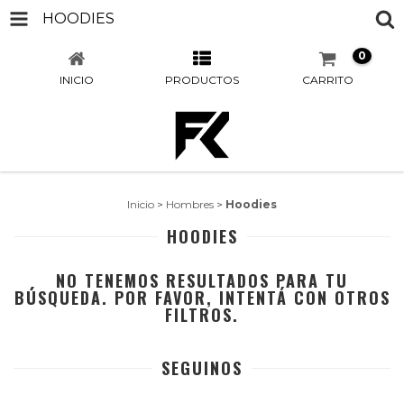
HOODIES
0
INICIO
PRODUCTOS
CARRITO
Inicio
>
Hombres
>
Hoodies
HOODIES
NO TENEMOS RESULTADOS PARA TU
BÚSQUEDA. POR FAVOR, INTENTÁ CON OTROS
FILTROS.
SEGUINOS