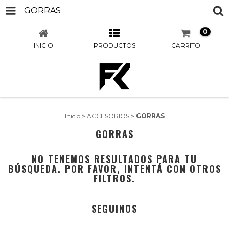
GORRAS
0
INICIO
PRODUCTOS
CARRITO
Inicio
>
ACCESORIOS
>
GORRAS
GORRAS
NO TENEMOS RESULTADOS PARA TU
BÚSQUEDA. POR FAVOR, INTENTÁ CON OTROS
FILTROS.
SEGUINOS