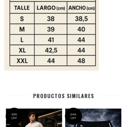
PRODUCTOS SIMILARES
50
%
64
%
OFF
OFF