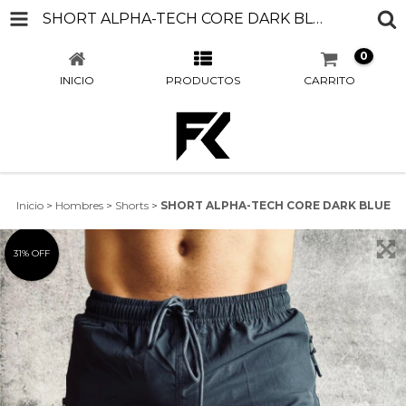
SHORT ALPHA-TECH CORE DARK BLUE
0
INICIO
PRODUCTOS
CARRITO
Inicio
>
Hombres
>
Shorts
>
SHORT ALPHA-TECH CORE DARK BLUE
31
%
OFF