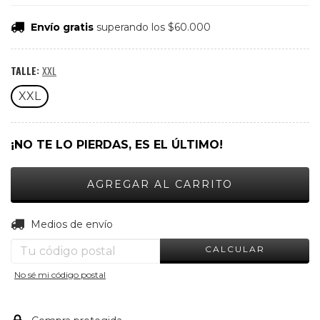
Envío gratis
superando los
$60.000
TALLE:
XXL
XXL
¡NO TE LO PIERDAS, ES EL ÚLTIMO!
CAMBIAR CP
Entregas para el CP:
Medios de envío
CALCULAR
No sé mi código postal