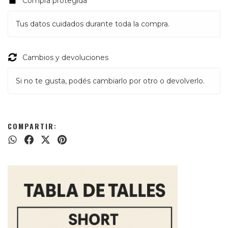
Compra protegida
Tus datos cuidados durante toda la compra.
Cambios y devoluciones
Si no te gusta, podés cambiarlo por otro o devolverlo.
COMPARTIR: