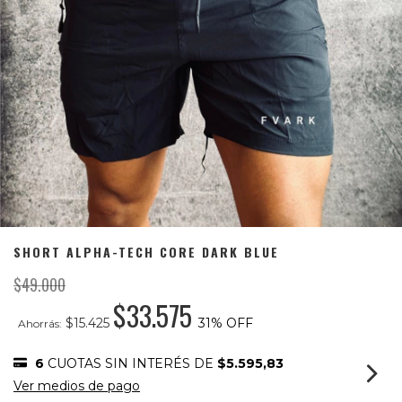
SHORT ALPHA-TECH CORE DARK BLUE
$49.000
$33.575
$15.425
31
% OFF
Ahorrás:
6
CUOTAS SIN INTERÉS DE
$5.595,83
Ver medios de pago