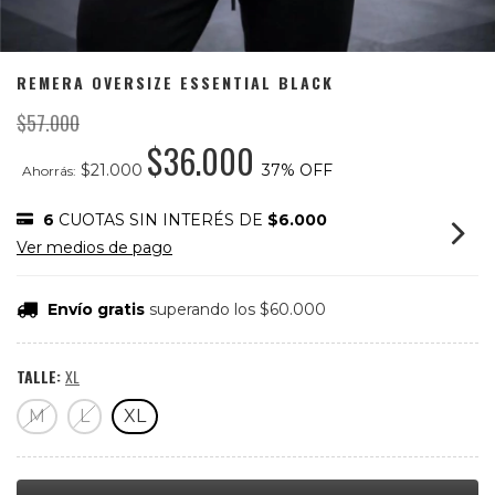
REMERA OVERSIZE ESSENTIAL BLACK
$57.000
$36.000
$21.000
37
% OFF
Ahorrás:
6
CUOTAS SIN INTERÉS DE
$6.000
Ver medios de pago
Envío gratis
superando los
$60.000
TALLE:
XL
M
L
XL