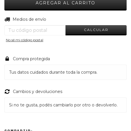
CAMBIAR CP
Entregas para el CP:
Medios de envío
CALCULAR
No sé mi código postal
Compra protegida
Tus datos cuidados durante toda la compra.
Cambios y devoluciones
Si no te gusta, podés cambiarlo por otro o devolverlo.
COMPARTIR: