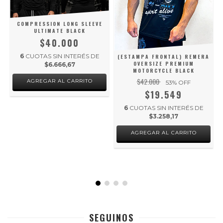
COMPRESSION LONG SLEEVE
ULTIMATE BLACK
$40.000
6
CUOTAS SIN INTERÉS DE
(ESTAMPA FRONTAL) REMERA
OVERSIZE PREMIUM
$6.666,67
MOTORCYCLE BLACK
$42.000
AGREGAR AL CARRITO
53
% OFF
$19.549
6
CUOTAS SIN INTERÉS DE
$3.258,17
AGREGAR AL CARRITO
SEGUINOS