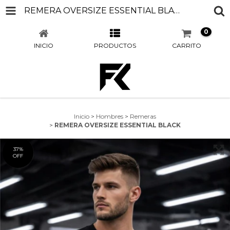
REMERA OVERSIZE ESSENTIAL BLACK
0
INICIO
PRODUCTOS
CARRITO
Inicio
>
Hombres
>
Remeras
>
REMERA OVERSIZE ESSENTIAL BLACK
37
%
OFF