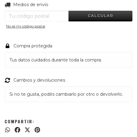
CAMBIAR CP
Entregas para el CP:
Medios de envío
CALCULAR
No sé mi código postal
Compra protegida
Tus datos cuidados durante toda la compra.
Cambios y devoluciones
Si no te gusta, podés cambiarlo por otro o devolverlo.
COMPARTIR: