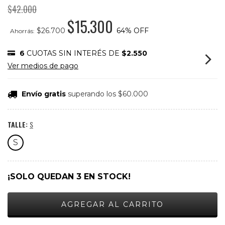
$42.000
$15.300
$26.700
64
% OFF
Ahorrás:
6
CUOTAS SIN INTERÉS DE
$2.550
Ver medios de pago
Envío gratis
superando los
$60.000
TALLE:
S
S
¡SOLO QUEDAN
3
EN STOCK!