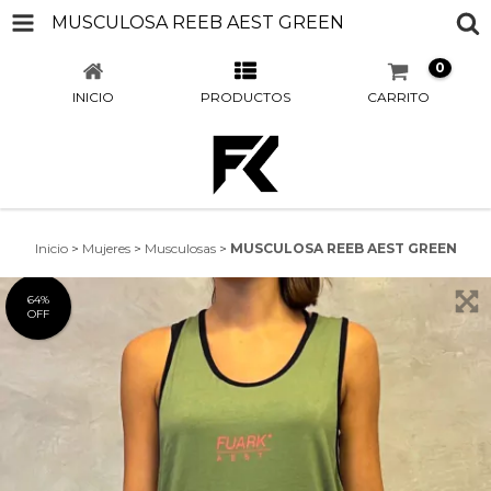
MUSCULOSA REEB AEST GREEN
0
INICIO
PRODUCTOS
CARRITO
Inicio
>
Mujeres
>
Musculosas
>
MUSCULOSA REEB AEST GREEN
64
%
OFF