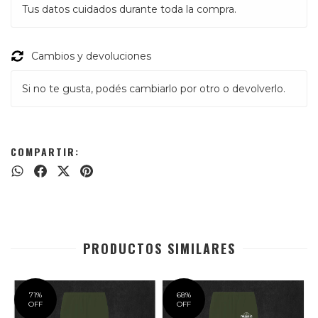
Tus datos cuidados durante toda la compra.
Cambios y devoluciones
Si no te gusta, podés cambiarlo por otro o devolverlo.
COMPARTIR:
PRODUCTOS SIMILARES
71
%
68
%
OFF
OFF