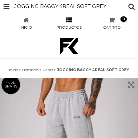
JOGGING BAGGY 4REAL SOFT GREY
0
INICIO
PRODUCTOS
CARRITO
Inicio
>
Hombres
>
Pants
>
JOGGING BAGGY 4REAL SOFT GREY
ENVÍO
GRATIS