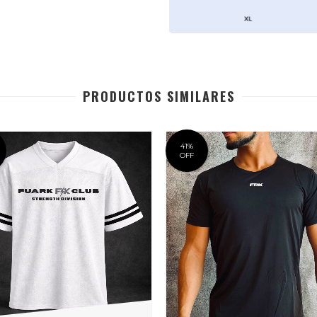
PRODUCTOS SIMILARES
41
%
OFF