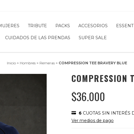
MUJERES
TRIBUTE
PACKS
ACCESORIOS
ESSENT
CUIDADOS DE LAS PRENDAS
SUPER SALE
Inicio
>
Hombres
>
Remeras
>
COMPRESSION TEE BRAVERY BLUE
COMPRESSION T
$36.000
6
CUOTAS SIN INTERÉS 
Ver medios de pago