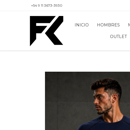
+54 9 11 3673-3930
INICIO
HOMBRES
OUTLET