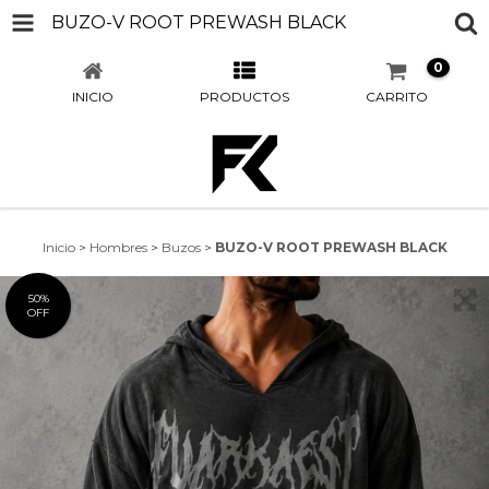
BUZO-V ROOT PREWASH BLACK
0
INICIO
PRODUCTOS
CARRITO
Inicio
>
Hombres
>
Buzos
>
BUZO-V ROOT PREWASH BLACK
50
%
OFF