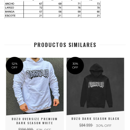
PRODUCTOS SIMILARES
52
%
30
%
OFF
OFF
BUZO DARK SEASON BLACK
BUZO OVERSIZE PREMIUM
DARK SEASON WHITE
$84.999
30
% OFF
$104.000
52
% OFF