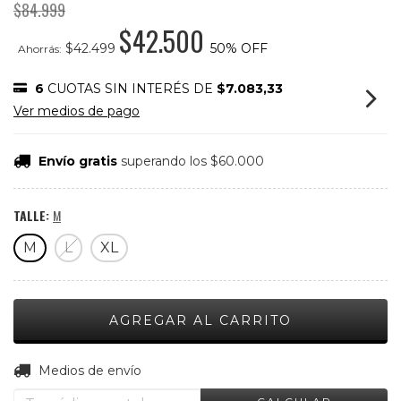
$84.999
$42.500
$42.499
50
% OFF
Ahorrás:
6
CUOTAS SIN INTERÉS DE
$7.083,33
Ver medios de pago
Envío gratis
superando los
$60.000
TALLE:
M
M
L
XL
CAMBIAR CP
Entregas para el CP:
Medios de envío